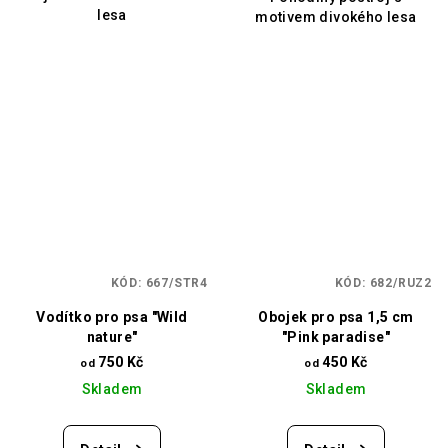
lesa
motivem divokého lesa
KÓD:
667/STR4
KÓD:
682/RUZ2
Vodítko pro psa "Wild
Obojek pro psa 1,5 cm
nature"
"Pink paradise"
750 Kč
450 Kč
od
od
Skladem
Skladem