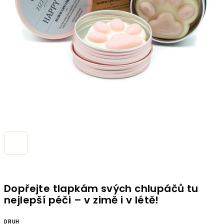
Dopřejte tlapkám svých chlupáčů tu
nejlepší péči – v zimě i v létě!
DRUH