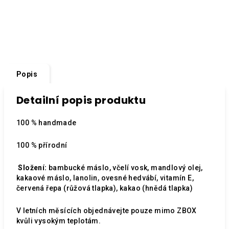
Popis
Detailní popis produktu
100 % handmade
100 % přírodní
Složení:
bambucké máslo, včelí vosk, mandlový olej,
kakaové máslo, lanolin, ovesné hedvábí, vitamín E,
červená řepa (růžová tlapka), kakao (hnědá tlapka)
V letních měsících objednávejte pouze mimo ZBOX
kvůli vysokým teplotám.