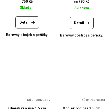
750 Kč
790 Kč
od
Skladem
Skladem
Detail
Detail
Barevný obojek s peříčky.
Barevný postroj s peříčky.
KÓD:
700/CER2
KÓD:
709/CER3
Obojek pro psa 1,5 cm
Obojek pro psa 2,5 cm