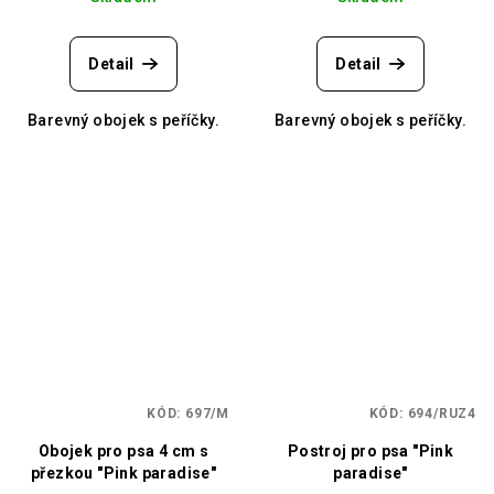
Detail
Detail
Barevný obojek s peříčky.
Barevný obojek s peříčky.
KÓD:
697/M
KÓD:
694/RUZ4
Obojek pro psa 4 cm s
Postroj pro psa "Pink
přezkou "Pink paradise"
paradise"