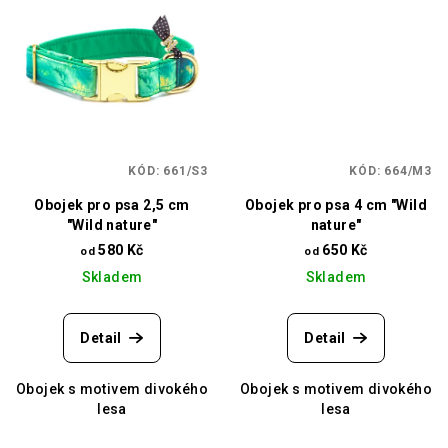
KÓD:
661/S3
KÓD:
664/M3
Obojek pro psa 2,5 cm
Obojek pro psa 4 cm "Wild
"Wild nature"
nature"
580 Kč
650 Kč
od
od
Skladem
Skladem
Detail
Detail
Obojek s motivem divokého
Obojek s motivem divokého
lesa
lesa