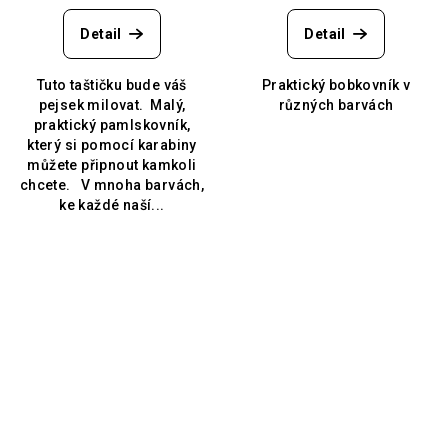
Detail
Detail
Tuto taštičku bude váš
Praktický bobkovník v
pejsek milovat. Malý,
různých barvách
praktický pamlskovník,
který si pomocí karabiny
můžete připnout kamkoli
chcete. V mnoha barvách,
ke každé naší...