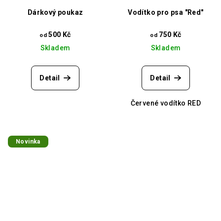
Dárkový poukaz
Vodítko pro psa "Red"
500 Kč
750 Kč
od
od
Skladem
Skladem
Detail
Detail
Červené vodítko RED
Novinka