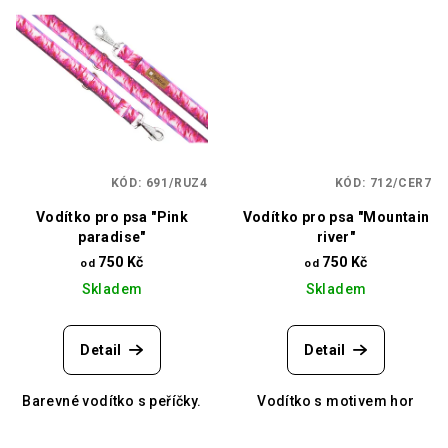
KÓD:
691/RUZ4
KÓD:
712/CER7
Vodítko pro psa "Pink
Vodítko pro psa "Mountain
paradise"
river"
750 Kč
750 Kč
od
od
Skladem
Skladem
Detail
Detail
Barevné vodítko s peříčky.
Vodítko s motivem hor