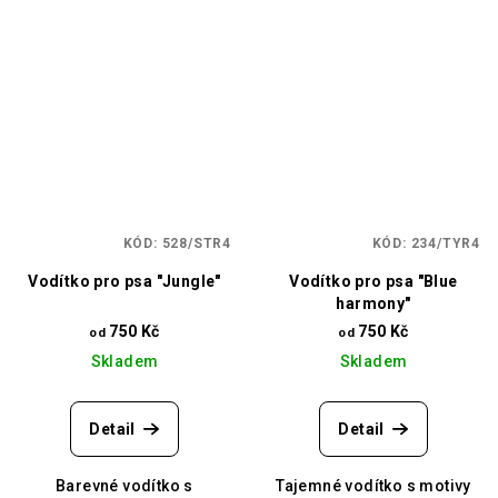
KÓD:
528/STR4
KÓD:
234/TYR4
Vodítko pro psa "Jungle"
Vodítko pro psa "Blue
harmony"
750 Kč
750 Kč
od
od
Skladem
Skladem
Detail
Detail
Barevné vodítko s
Tajemné vodítko s motivy