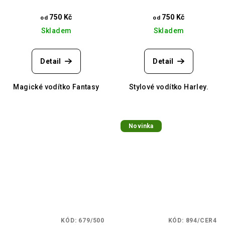
750 Kč
750 Kč
od
od
Skladem
Skladem
Detail
Detail
Magické vodítko Fantasy
Stylové vodítko Harley.
Novinka
KÓD:
679/500
KÓD:
894/CER4