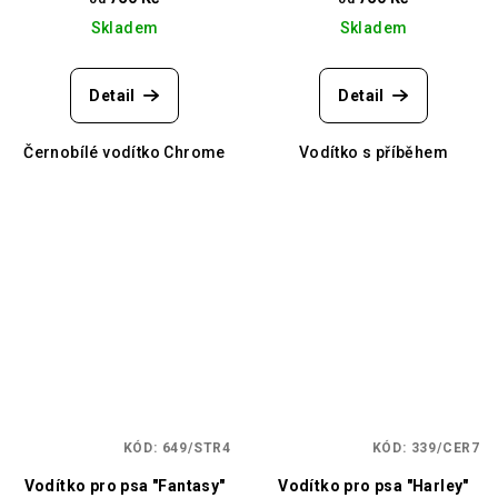
Skladem
Skladem
Detail
Detail
Černobílé vodítko Chrome
Vodítko s příběhem
KÓD:
649/STR4
KÓD:
339/CER7
Vodítko pro psa "Fantasy"
Vodítko pro psa "Harley"