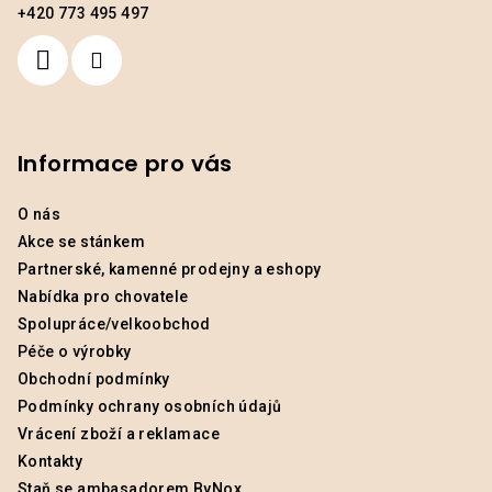
+420 773 495 497
Informace pro vás
O nás
Akce se stánkem
Partnerské, kamenné prodejny a eshopy
Nabídka pro chovatele
Spolupráce/velkoobchod
Péče o výrobky
Obchodní podmínky
Podmínky ochrany osobních údajů
Vrácení zboží a reklamace
Kontakty
Staň se ambasadorem ByNox