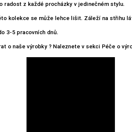
ro radost z každé procházky v jedinečném stylu.
to kolekce se může lehce lišit. Záleží na střihu lá
o 3-5 pracovních dnů.
rat o naše výrobky ? Naleznete v sekci
Péče o výr