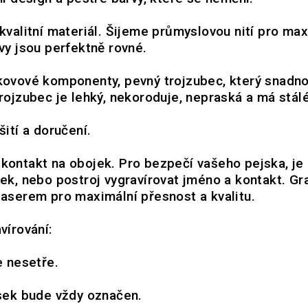
 kvalitní materiál. Šijeme průmyslovou nití pro max
vy jsou perfektně rovné.
kovové komponenty, pevný trojzubec, který snadno
rojzubec je lehký, nekoroduje, nepraská a má stálé
šití a doručení.
kontakt na obojek. Pro bezpečí vašeho pejska, j
ek, nebo postroj vygravírovat jméno a kontakt. Gr
aserem pro maximální přesnost a kvalitu.
vírování:
e nesetře.
sek bude vždy označen.