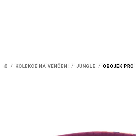
Přejít
na
obsah
/
KOLEKCE NA VENČENÍ
/
JUNGLE
/
OBOJEK PRO 
DOMŮ