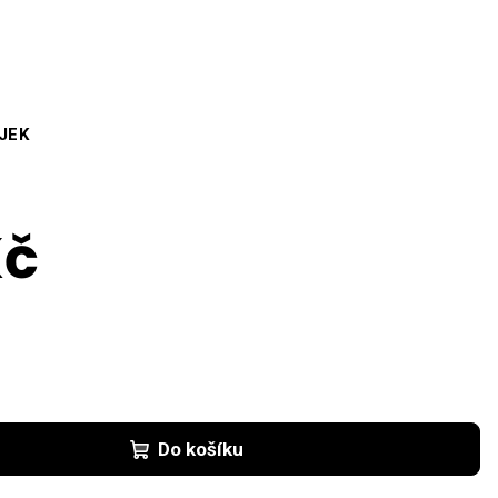
JEK
Kč
Do košíku