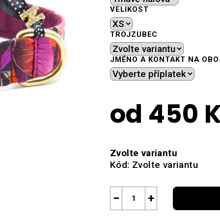
VELIKOST
TROJZUBEC
JMÉNO A KONTAKT NA OBO
od
450 
Měrná
cena:
Zvolte variantu
Kód:
Zvolte variantu
−
+