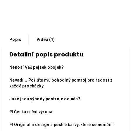
Popis
Videa (1)
Detailní popis produktu
Nenosí Váš pejsek obojek?
Nevadí... Pořiďte mu pohodlný postroj pro radost z
každé procházky.
Jaké jsou výhody postroje od nás?
☑️ Česká ruční výroba
☑️ Originální design a pestré barvy, které se nemění.