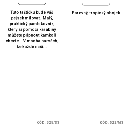
Tuto taštičku bude váš
Barevný, tropický obojek
pejsek milovat. Malý,
praktický pamlskovník,
který si pomocí karabiny
můžete připnout kamkoli
chcete. V mnoha barvách,
ke každé naší...
KÓD:
525/S3
KÓD:
522/M3