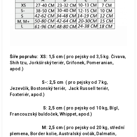
Šíře popruhu:
XS: 1,5 cm
( pro pejsky od 3,5 kg. Čivava,
Shih tzu, Jorkšírský teriér, Grifonek, Pomeranian,
apod.)
S-: 2,5 cm
( pro pejsky od 7 kg,
Jezevčík, Bostonský teriér, Jack Russell teriér,
Foxteriér, apod.)
S: 2,5 cm
( pro pejsky od 10 kg, Bígl,
Francouzský buldoček, Whippet, apod.)
M: 2,5 cm
( pro pejsky od 20 kg, střední
plemena, Border kolie, Australský ovčák, Dalmatin,