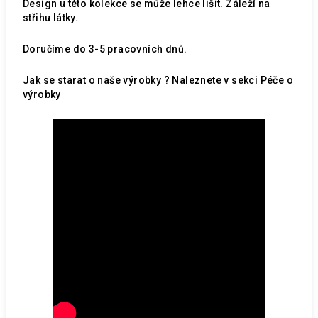
Design u této kolekce se může lehce lišit. Záleží na
střihu látky.
Doručíme do 3-5 pracovních dnů.
Jak se starat o naše výrobky ? Naleznete v sekci
Péče o
výrobky