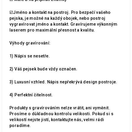
☑️Jméno a kontakt na postroj. Pro bezpečí vašeho
pejska, je možné na každý obojek, nebo postroj
vygravírovat jméno a kontakt. Gravírujeme výkonným
laserem pro maximální přesnost a kvalitu.
Výhody gravírování:
1) Nápis se nesetře.
2) Váš pejsek bude vždy označen.
3) Luxusní vzhled. Nápis nepřekrývá design postroje.
4) Perfektní čitelnost.
Produkty s gravírováním nelze vrátit, ani vyměnit.
Prosíme o důkladnou kontrolu velikosti. Pokud si s
velikostí nejste jistí, kontaktujte nás, velmi rádi
poradíme.