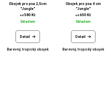
Obojek pro psa 2,5cm
Obojek pro psa 4 cm
"Jungle"
"Jungle"
580 Kč
650 Kč
od
od
Skladem
Skladem
Detail
Detail
Barevný, tropický obojek
Barevný, tropický obojek