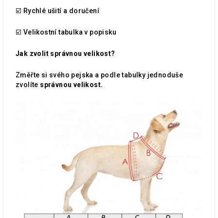
☑️ Rychlé ušití a doručení
☑️ Velikostní tabulka v popisku
Jak zvolit správnou velikost?
Změřte si svého pejska a podle tabulky jednoduše
zvolíte
správnou velikost.