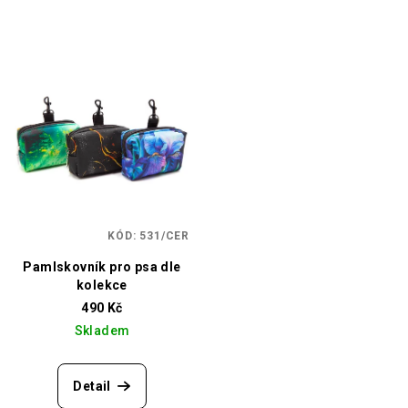
KÓD:
531/CER
Pamlskovník pro psa dle
kolekce
490 Kč
Skladem
Detail