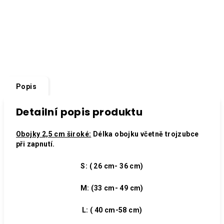
Popis
Detailní popis produktu
Obojky 2,5 cm široké:
Délka obojku včetně trojzubce
při zapnutí.
S: ( 26 cm- 36 cm)
M: (33 cm- 49 cm)
L: ( 40 cm-58 cm)