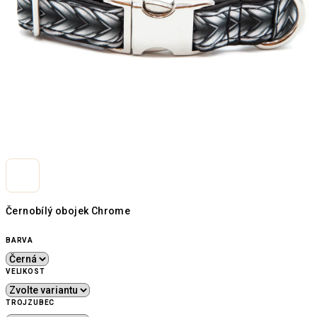
Černobílý obojek Chrome
BARVA
VELIKOST
TROJZUBEC