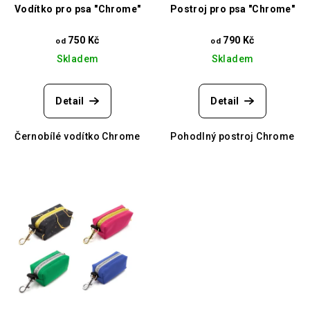
Vodítko pro psa "Chrome"
Postroj pro psa "Chrome"
750 Kč
790 Kč
od
od
Skladem
Skladem
Detail
Detail
Černobílé vodítko Chrome
Pohodlný postroj Chrome