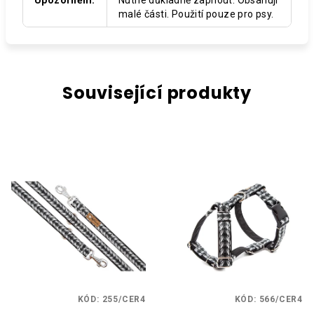
malé části. Použití pouze pro psy.
Související produkty
KÓD:
255/CER4
KÓD:
566/CER4