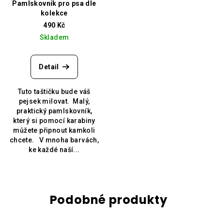
Pamlskovník pro psa dle
kolekce
490 Kč
Skladem
Detail
Tuto taštičku bude váš
pejsek milovat. Malý,
praktický pamlskovník,
který si pomocí karabiny
můžete připnout kamkoli
chcete. V mnoha barvách,
ke každé naší...
Podobné produkty