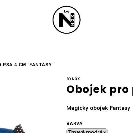
 PSA 4 CM "FANTASY"
BYNOX
Obojek pro
Magický obojek Fantasy
BARVA