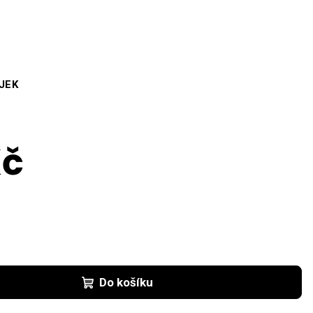
JEK
Kč
Do košíku