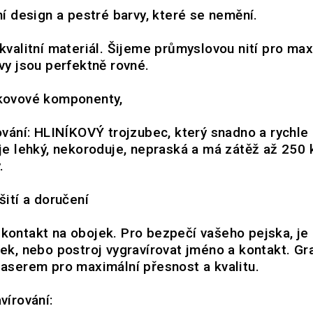
ní design a pestré barvy, které se nemění.
 kvalitní materiál. Šijeme průmyslovou nití pro max
vy jsou perfektně rovné.
 kovové komponenty,
ování: HLINÍKOVÝ trojzubec, který snadno a rychle
je lehký, nekoroduje, nepraská a má zátěž až 250 
.
šití a doručení
kontakt na obojek. Pro bezpečí vašeho pejska, j
ek, nebo postroj vygravírovat jméno a kontakt. Gr
aserem pro maximální přesnost a kvalitu.
vírování: