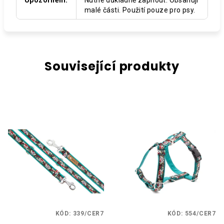
malé části. Použití pouze pro psy.
Související produkty
KÓD:
339/CER7
KÓD:
554/CER7