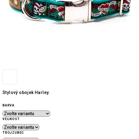
Stylový obojek Harley.
BARVA
VELIKOST
TROJZUBEC