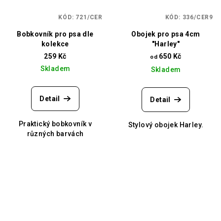
KÓD:
721/CER
KÓD:
336/CER9
Bobkovník pro psa dle
Obojek pro psa 4cm
kolekce
"Harley"
259 Kč
650 Kč
od
Skladem
Skladem
Detail
Detail
Praktický bobkovník v
Stylový obojek Harley.
různých barvách