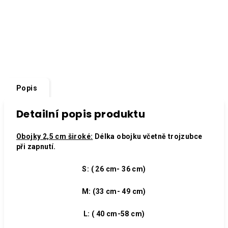
Popis
Detailní popis produktu
Obojky 2,5 cm široké:
Délka obojku včetně trojzubce
při zapnutí.
S: ( 26 cm- 36 cm)
M: (33 cm- 49 cm)
L: ( 40 cm-58 cm)