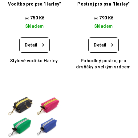
Vodítko pro psa "Harley"
Postroj pro psa "Harley"
750 Kč
790 Kč
od
od
Skladem
Skladem
Detail
Detail
Stylové vodítko Harley.
Pohodlný postroj pro
drsňáky s velkým srdcem