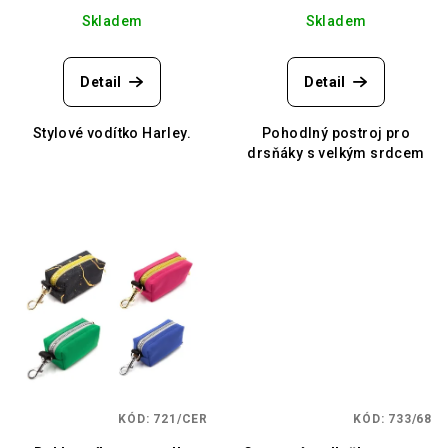
Skladem
Skladem
Detail
Detail
Stylové vodítko Harley.
Pohodlný postroj pro
drsňáky s velkým srdcem
KÓD:
721/CER
KÓD:
733/68