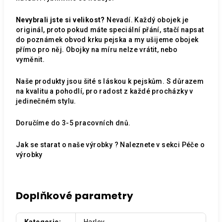
Nevybrali jste si velikost?
Nevadí. Každý obojek je
originál, proto pokud máte speciální přání, stačí napsat
do poznámek obvod krku pejska a my ušijeme obojek
přímo pro něj. Obojky na míru nelze vrátit, nebo
vyměnit.
Naše produkty jsou šité s láskou k pejskům. S důrazem
na kvalitu a pohodlí, pro radost z každé procházky v
jedinečném stylu.
Doručíme do 3-5 pracovních dnů.
Jak se starat o naše výrobky ? Naleznete v sekci
Péče o
výrobky
Doplňkové parametry
Kategorie
:
Harley