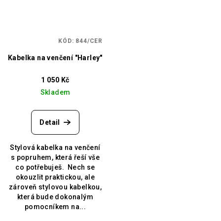
KÓD:
844/CER
Kabelka na venčení "Harley"
1 050 Kč
Skladem
Detail
Stylová kabelka na venčení
s popruhem, která řeší vše
co potřebuješ. Nech se
okouzlit praktickou, ale
zároveň stylovou kabelkou,
která bude dokonalým
pomocníkem na...