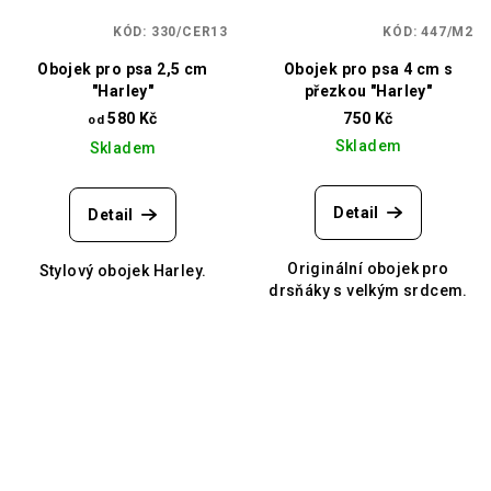
KÓD:
330/CER13
KÓD:
447/M2
Obojek pro psa 2,5 cm
Obojek pro psa 4 cm s
"Harley"
přezkou "Harley"
580 Kč
750 Kč
od
Skladem
Skladem
Detail
Detail
Originální obojek pro
Stylový obojek Harley.
drsňáky s velkým srdcem.