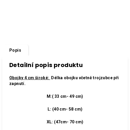
Popis
Detailní popis produktu
Obojky 4 cm široké:
Délka obojku včetně trojzubce při
zapnutí.
M:( 33 cm- 49 cm)
L: (40 cm- 58 cm)
XL: (47cm- 70 cm)