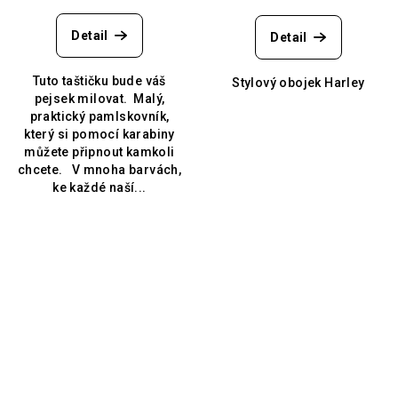
Detail
Detail
Tuto taštičku bude váš
Stylový obojek Harley
pejsek milovat. Malý,
praktický pamlskovník,
který si pomocí karabiny
můžete připnout kamkoli
chcete. V mnoha barvách,
ke každé naší...