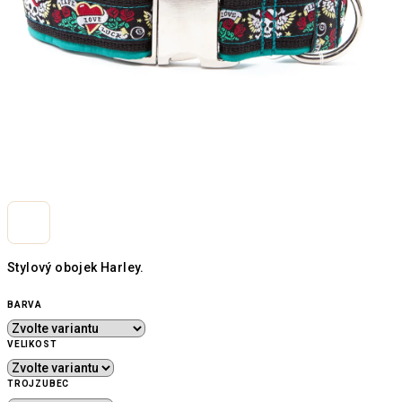
Stylový obojek Harley.
BARVA
VELIKOST
TROJZUBEC